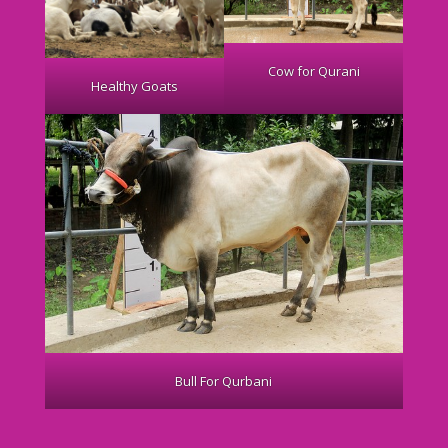
Cow for Qurani
Healthy Goats
Bull For Qurbani