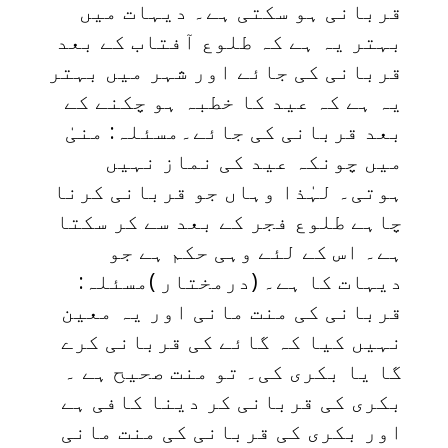
قربانی ہو سکتی ہے۔ دیہات میں
بہتر یہ ہے کہ طلوع آفتاب کے بعد
قربانی کی جائے اور شہر میں بہتر
یہ ہے کہ عید کا خطبہ ہو چکنے کے
بعد قربانی کی جائے۔مسئلہ: منیٰ
میں چونکہ عید کی نماز نہیں
ہوتی۔ لہٰذا وہاں جو قربانی کرنا
چاہے طلوع فجر کے بعد سے کر سکتا
ہے۔ اس کے لئے وہی حکم ہے جو
دیہات کا ہے۔ (درمختار )مسئلہ:
قربانی کی منت مانی اور یہ معین
نہیں کیا کہ گائے کی قربانی کرے
گا یا بکری کی۔ تو منت صحیح ہے ۔
بکری کی قربانی کر دینا کافی ہے
اور بکری کی قربانی کی منت مانی