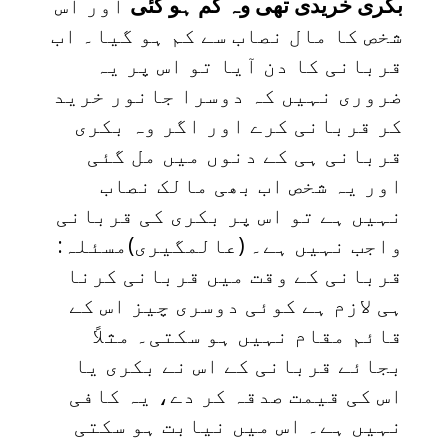
بکری خریدی تھی وہ گم ہو گئی
اور اس
شخص کا مال نصاب سے کم ہو گیا۔ اب
قربانی کا دن آیا تو اس پر یہ
ضروری نہیں کہ دوسرا جانور خرید
کر قربانی کرے اور اگر وہ بکری
قربانی ہی کے دنوں میں مل گئی
اور یہ شخص اب بھی مالک نصاب
نہیں ہے تو اس پر بکری کی قربانی
واجب نہیں ہے۔ (عالمگیری)مسئلہ:
قربانی کے وقت میں قربانی کرنا
ہی لازم ہے کوئی دوسری چیز اس کے
قائم مقام نہیں ہو سکتی۔ مثلاً
بجائے قربانی کے اس نے بکری یا
اس کی قیمت صدقہ کر دے، یہ کافی
نہیں ہے۔ اس میں نیابت ہو سکتی