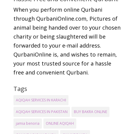
When you perform online Qurbani
through QurbaniOnline.com, Pictures of
animal being handed over to your chosen
charity or being slaughtered will be
forwarded to your e-mail address.
QurbaniOnline is, and wishes to remain,
your most trusted source for a hassle
free and convenient Qurbani.
Tags
AQIQAH SERVICES IN KARACHI
AQIQAH SERVICES IN PAKISTAN
BUY BAKRA ONLINE
jamia benoria
ONLINE AQIQAH