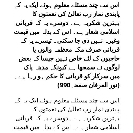
اس سے چند مسئلے معلوم ہوئے ایک یہ کہ
پابندی نماز رب تعالیٰ کی نعمتوں کا
بہترین شکریہ ہے۔ دوسرے یہ کہ قربانی
اسلامی شعار ہے۔ اس کے بدلہ میں قیمت
وغیرہ
نہیں دی جا سکتی۔ تیسرے یہ کہ
قربانی صرف مکہ معظمہ والوں یا
حاجیوں کے لئے خاص نہیں جیسا کہ بعض
لوگوں نے سمجھا ہے کیونکہ مدینہ پاک
میں سرکار کو قربانی کا حکم ہو رہا ہے۔
(نور العرفان صفحہ990)
اس سے چند مسئلے معلوم ہوئے ایک یہ کہ
پابندی نماز رب تعالیٰ کی نعمتوں کا
بہترین شکریہ ہے۔ دوسرے یہ کہ قربانی
اسلامی شعار ہے۔ اس کے بدلہ میں قیمت