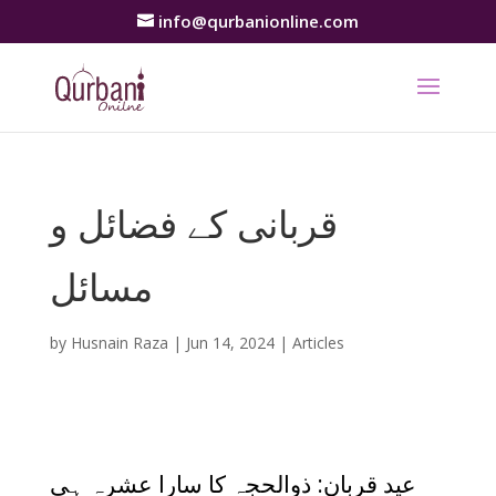
info@qurbanionline.com
قربانی کے فضائل و
مسائل
by
Husnain Raza
|
Jun 14, 2024
|
Articles
عید قربان: ذوالحجہ کا سارا عشرہ ہی