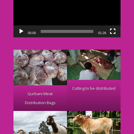
00:00
01:26
Cutting to be distributed
Qurbani Meat
Distribution Bags