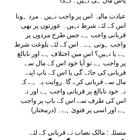
پاس مال ہی نہیں۔ لہٰذا
عبادت مالیہ اس پر واجب نہیں۔ مرد ہونا
اس کے لئے شرط نہیں۔ عورتوں پر بھی
قربانی واجب ہے جس طرح مردوں پر
واجب ہوتی ہے۔ اس کے لئے بلوغت شرط
ہے یا نہیں؟ اس میں اختلاف ہے اور نابالغ
پر واجب ہے تو آیا خود اس کے مال سے
قربانی کی جائے گی یا اس کے باپ اپنے
مال سے قربانی کرے گا۔روایت یہ ہے کہ
نہ خود نابالغ پر قربانی واجب ہے اور نہ
اس کی طرف سے اس کے باپ پر واجب
ہے اور اسی پر فتویٰ ہے۔ (درمختار)
مسئلہ: مالک نصاب نے قربانی کے لئے