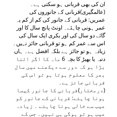
ان کی بھی قربانی ہو سکتی ہے۔
(عالمگیری)قربانی کے جانوروں کی
عمریں: قربانی کے جانور کی کم از کم یہ
عمر ہونی چاہئے۔ اونٹ پانچ سال کا اور
گائے دو سال کی اور بکری ایک سال کی
اس سے عمر کم ہو تو قربانی جائز نہیں۔
زیادہ ہو تو جائز ہے بلکہ افضل ہے۔ ہاں
دنبہ یا بھیڑ کا بچہ 6 ماہ کا اگر اتنا
بڑا ہو کہ دور سے دیکھنے میں سال
بھر کا معلوم ہوتا ہو تو اس کی
قربانی جائز ہے۔
(درمختار)قربانی کا جانور کیسا
ہونا چاہئے: قربانی کے جانور کو
عیب سے خالی ہونا چاہئے ۔ زیادہ
عیب ہو تو ہوگی ہی نہیں۔ جس کے